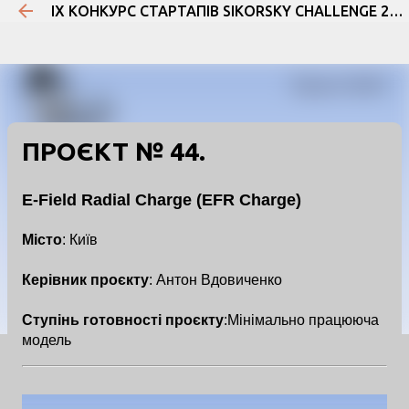
IX КОНКУРС СТАРТАПІВ SIKORSKY CHALLENGE 2020
Перейти до основного вмісту
ПРОЄКТ № 44.
E-Field Radial Charge (EFR Charge)
Місто
: Київ
Керівник проєкту
: Антон Вдовиченко
Ступінь готовності проєкту
:Мінімально працююча
модель