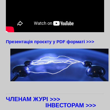
Презентація проєкту у PDF форматі >>>
ЧЛЕНАМ ЖУРІ >>>
ІНВЕСТОРАМ >>>